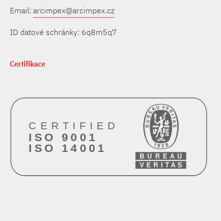
Email:
arcimpex@arcimpex.cz
ID datové schránky: 6q8m5q7
Certifikace