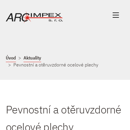
Úvod
Aktuality
Pevnostní a otěruvzdorné ocelové plechy
Pevnostní a otěruvzdorné
ocelové plechy