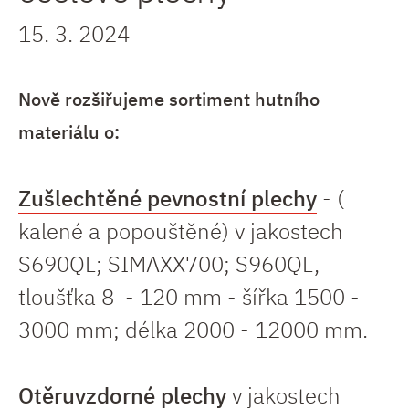
15. 3. 2024
Nově rozšiřujeme sortiment hutního
materiálu o:
Zušlechtěné pevnostní plechy
- (
kalené a popouštěné) v jakostech
S690QL; SIMAXX700; S960QL,
tloušťka 8 - 120 mm - šířka 1500 -
3000 mm; délka 2000 - 12000 mm.
Otěruvzdorné plechy
v jakostech